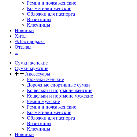
Ремни и пояса женские
Косметички женские
Обложки для паспорта
Визитницы
Ключницы
Новинки
Хиты
% Распродажа
Отзывы
...
Сумки женские
Сумки мужские
Аксессуары
Рюкзаки женские
Дорожные спортивные сумки
Кошельки и портмоне женские
Кошельки и портмоне мужские
Ремни мужские
Ремни и пояса женские
Косметички женские
Обложки для паспорта
Визитницы
Ключницы
Новинки