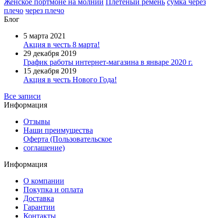
Женское портмоне на молнии
Плетёный ремень
сумка через
плечо
через плечо
Блог
5 марта 2021
Акция в честь 8 марта!
29 декабря 2019
График работы интернет-магазина в январе 2020 г.
15 декабря 2019
Акция в честь Нового Года!
Все записи
Информация
Отзывы
Наши преимущества
Оферта (Пользовательское
соглашение)
Информация
О компании
Покупка и оплата
Доставка
Гарантии
Контакты