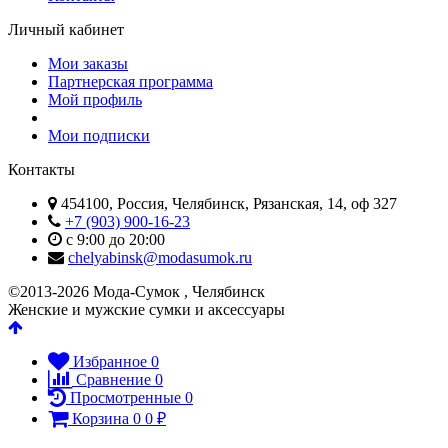
Личный кабинет
Мои заказы
Партнерская программа
Мой профиль
Мои подписки
Контакты
454100, Россия, Челябинск, Рязанская, 14, оф 327
+7 (903) 900-16-23
с 9:00 до 20:00
chelyabinsk@modasumok.ru
©2013-2026 Мода-Сумок , Челябинск
Женские и мужские сумки и аксессуары
Избранное
0
Сравнение
0
Просмотренные
0
Корзина
0
0
₽