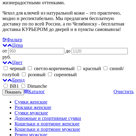
жизнерадостными оттенками.
Чехол для ключей из натуральной кожи – это практично,
модно и респектабельно. Мы предлагаем бесплатную
доставку по по всей России, а по Челябинску - бесплатная
доставка КУРЬЕРОМ до дверей и в пункты самовывоза!
Фильтр
Цена
от
до
руб.
Цвет
черный
светло-коричневый
красный
синий/
голубой
розовый
сиреневый
Бренд
BB1
Dimanche
Каталог
Очистить
Сумки женские
Рюкзаки женские
Сумки мужские
Дорожные и спортивные сумки
Кошельки и портмоне женские
Кошельки и портмоне мужские
Ремни мужские