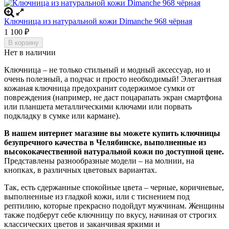
Ключница из натуральной кожи Dimanche 968 чёрная
1 100
₽
В корзину
Нет в наличии
Ключница – не только стильный и модный аксессуар, но и
очень полезный, а подчас и просто необходимый! Элегантная
кожаная ключница предохранит содержимое сумки от
повреждения (например, не даст поцарапать экран смартфона
или планшета металлическими ключами или порвать
подкладку в сумке или кармане).
В нашем интернет магазине вы можете купить ключницы
безупречного качества в Челябинске, выполненные из
высококачественной натуральной кожи по доступной цене.
Представлены разнообразные модели – на молнии, на
кнопках, в различных цветовых вариантах.
Так, есть сдержанные спокойные цвета – черные, коричневые,
выполненные из гладкой кожи, или с тиснением под
рептилию, которые прекрасно подойдут мужчинам. Женщины
также подберут себе ключницу по вкусу, начиная от строгих
классических цветов и заканчивая яркими и