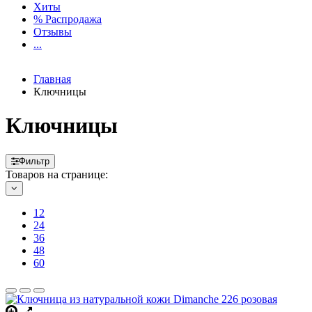
Хиты
% Распродажа
Отзывы
...
Главная
Ключницы
Ключницы
Фильтр
Товаров на странице:
12
24
36
48
60