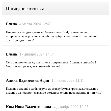
Последние отзывы
Елена
4 марта 2024 12:47
Получила сегодня сумочку А-валентино 504, сумка очень
понравилась, огромное спасибо за доброжелательное отношение
,быструю доставку!
Елена
17 января 2024 14:04
Сегодня получила сумку, очень понравилась, большое спасибо !
быстрая отправка, вежливое общение!
Алина Вадимовна Адян
15 июня 2023 11:11
Большое спасибо за быструю доставку!сумка красивая.отдельное
спасибо за подарочек в виде ремешка ,очень неожиданно и приятно!
Ким Инна Валентиновна
4 декабря 2022 12:25