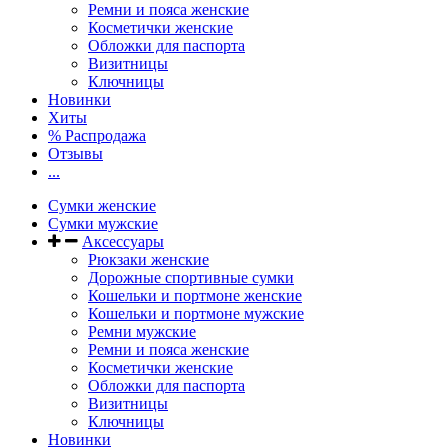
Ремни и пояса женские
Косметички женские
Обложки для паспорта
Визитницы
Ключницы
Новинки
Хиты
% Распродажа
Отзывы
...
Сумки женские
Сумки мужские
Аксессуары
Рюкзаки женские
Дорожные спортивные сумки
Кошельки и портмоне женские
Кошельки и портмоне мужские
Ремни мужские
Ремни и пояса женские
Косметички женские
Обложки для паспорта
Визитницы
Ключницы
Новинки