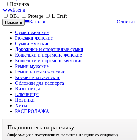
Новинка
Бренд
BB1
Protege
L-Craft
Каталог
Очистить
Сумки женские
Рюкзаки женские
Сумки мужские
Дорожные и спортивные сумки
Кошельки и портмоне женские
Кошельки и портмоне мужские
Ремни мужские
Ремни и пояса женские
Косметички женские
Обложки для паспорта
Визитницы
Ключницы
Новинки
Хиты
РАСПРОДАЖА
Подпишитесь на рассылку
(информация о поступлениях, новинках и акциях со скидками)