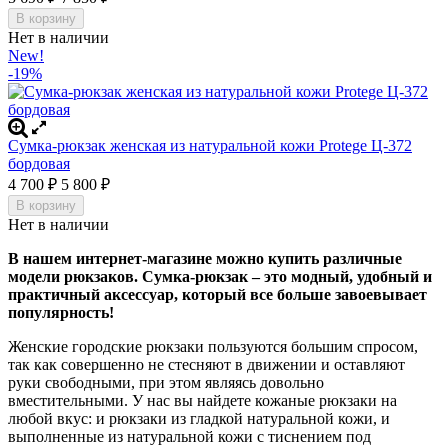
В корзину
Нет в наличии
New!
-19%
Сумка-рюкзак женская из натуральной кожи Protege Ц-372
бордовая
4 700
5 800
₽
₽
В корзину
Нет в наличии
В нашем интернет-магазине можно купить различные
модели рюкзаков. Сумка-рюкзак – это модный, удобный и
практичный аксессуар, который все больше завоевывает
популярность!
Женские городские рюкзаки пользуются большим спросом,
так как совершенно не стесняют в движении и оставляют
руки свободными, при этом являясь довольно
вместительными. У нас вы найдете кожаные рюкзаки на
любой вкус: и рюкзаки из гладкой натуральной кожи, и
выполненные из натуральной кожи с тиснением под