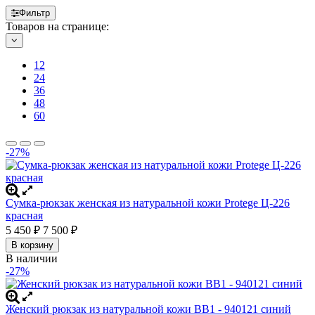
Фильтр
Товаров на странице:
12
24
36
48
60
-27%
Сумка-рюкзак женская из натуральной кожи Protege Ц-226
красная
5 450
7 500
₽
₽
В корзину
В наличии
-27%
Женский рюкзак из натуральной кожи BB1 - 940121 синий