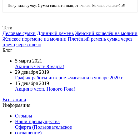
Получила сумку. Сумка симпатичная, стильная. Большое спасибо!!
Теги
Деловые сумки
Длинный ремень
Женский кошелёк на молнии
Женское портмоне на молнии
Плетёный ремень
сумка через
плечо
через плечо
Блог
5 марта 2021
Акция в честь 8 марта!
29 декабря 2019
График работы интернет-магазина в январе 2020 г.
15 декабря 2019
Акция в честь Нового Года!
Все записи
Информация
Отзывы
Наши преимущества
Оферта (Пользовательское
соглашение)