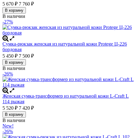
5 670
7 760
₽
₽
В корзину
В наличии
-27%
Сумка-рюкзак женская из натуральной кожи Protege Ц-226
бордовая
5 450
7 500
₽
₽
В корзину
В наличии
-26%
Женская сумка-трансформер из натуральной кожи L-Craft L
114 рыжая
5 520
7 420
₽
₽
В корзину
В наличии
New!
-26%