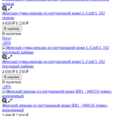
Женская сумка-рюкзак из натуральной кожи L-Craft L 102
черная
4 650
6 250
₽
₽
В корзину
В наличии
New!
-26%
Женская сумка-рюкзак из натуральной кожи L-Craft L 102
бордовый кайман
4 650
6 250
₽
₽
В корзину
В наличии
-28%
Женский рюкзак из натуральной кожи BB1 - 940116 темно-
коричневый
5 690
7 850
₽
₽