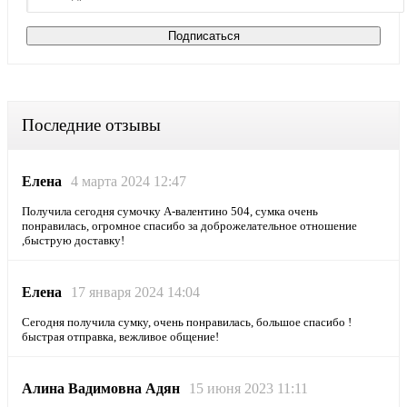
Последние отзывы
Елена
4 марта 2024 12:47
Получила сегодня сумочку А-валентино 504, сумка очень
понравилась, огромное спасибо за доброжелательное отношение
,быструю доставку!
Елена
17 января 2024 14:04
Сегодня получила сумку, очень понравилась, большое спасибо !
быстрая отправка, вежливое общение!
Алина Вадимовна Адян
15 июня 2023 11:11