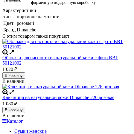
Упаковка:
фирменную подарочную коробочку
Характеристики
тип
портмоне на молнии
Цвет
розовый
Бренд
Dimanche
С этим товаром также покупают
Обложка для паспорта из натуральной кожи с фото BB1
50121002
1 020
₽
В корзину
В наличии
Ключница из натуральной кожи Dimanche 226 розовая
1 080
₽
В корзину
В наличии
Каталог
Сумки женские