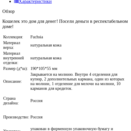
Характеристики
Обзор
Кошелек это дом для денег! Посели деньги в респектабельном
доме!
Коллекция:
Fuchsia
Материал
натуральная кожа
верха:
Материал
внутренней
натуральная кожа
отделки:
Размер (д*ш):
190*105*55 мм
Закрывается на молнию. Внутри 4 отделения для
купюр, 2 дополнительных кармана, один из которых
Описание:
на молнии, 1 отделение для мелочи на молнии, 10
карманов для кредиток.
Страна
Россия
дизайна:
Производство:
Россия
упакован в фирменную упаковочную бумагу и