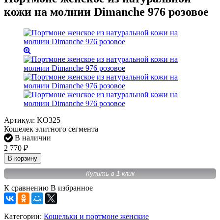
кожи на молнии Dimanche 976 розовое
Артикул:
KO325
Кошелек элитного сегмента
В наличии
2 770
₽
В корзину
Купить в 1 клик
К сравнению
В избранное
Категории:
Кошельки и портмоне женские