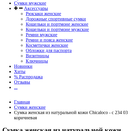
Сумки мужские
Аксессуары
Рюкзаки женские
Дорожные спортивные сумки
Кошельки и портмоне женские
Кошельки и портмоне мужские
Ремни мужские
Ремни и пояса женские
Косметички женские
Обложки для паспорта
Визитницы
Ключницы
Новинки
Хиты
% Распродажа
Отзывы
...
Главная
Сумки женские
Сумка женская из натуральной кожи Chicaloco - c 234 03
коричневая
Сумка женская из натуральной кожи