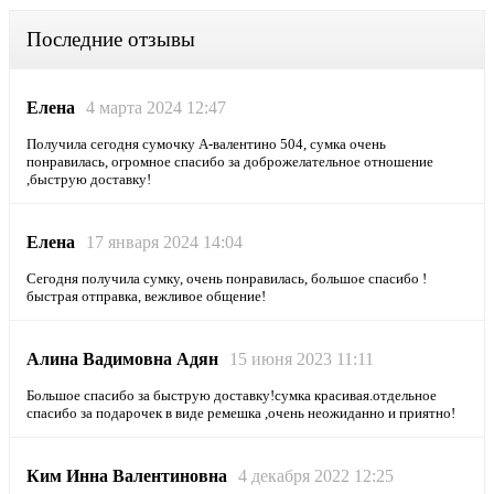
Последние отзывы
Елена
4 марта 2024 12:47
Получила сегодня сумочку А-валентино 504, сумка очень
понравилась, огромное спасибо за доброжелательное отношение
,быструю доставку!
Елена
17 января 2024 14:04
Сегодня получила сумку, очень понравилась, большое спасибо !
быстрая отправка, вежливое общение!
Алина Вадимовна Адян
15 июня 2023 11:11
Большое спасибо за быструю доставку!сумка красивая.отдельное
спасибо за подарочек в виде ремешка ,очень неожиданно и приятно!
Ким Инна Валентиновна
4 декабря 2022 12:25