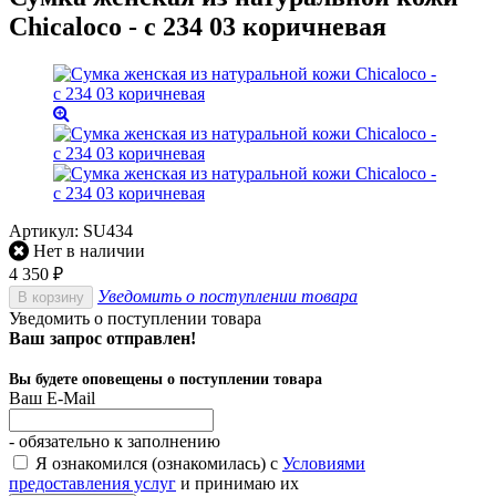
Chicaloco - c 234 03 коричневая
Артикул:
SU434
Нет в наличии
4 350
₽
Уведомить о поступлении товара
В корзину
Уведомить о поступлении товара
Ваш запрос отправлен!
Вы будете оповещены о поступлении товара
Ваш E-Mail
- обязательно к заполнению
Я ознакомился (ознакомилась) с
Условиями
предоставления услуг
и принимаю их