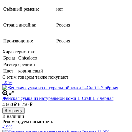
Съёмный ремень:
нет
Страна дизайна:
Россия
Производство:
Россия
Характеристики
Бренд
Chicaloco
Размер
средний
Цвет
коричневый
С этим товаром также покупают
-25%
Женская сумка из натуральной кожи L-Craft L 7 чёрная
4 660
6 250
₽
₽
В корзину
В наличии
Рекомендуем посмотреть
-19%