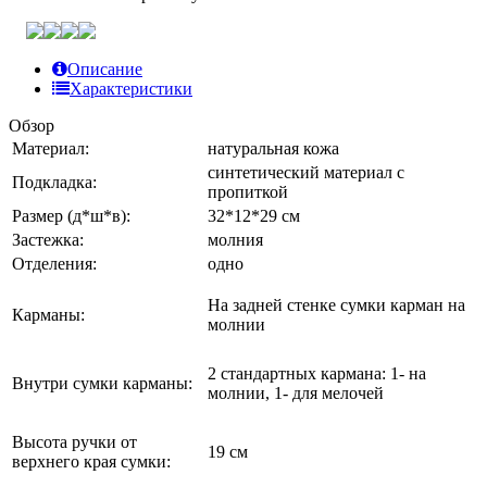
Описание
Характеристики
Обзор
Материал:
натуральная кожа
синтетический материал с
Подкладка:
пропиткой
Размер (д*ш*в):
32*12*29 см
Застежка:
молния
Отделения:
одно
На задней стенке сумки карман на
Карманы:
молнии
2 стандартных кармана: 1- на
Внутри сумки карманы:
молнии, 1- для мелочей
Высота ручки от
19 см
верхнего края сумки: